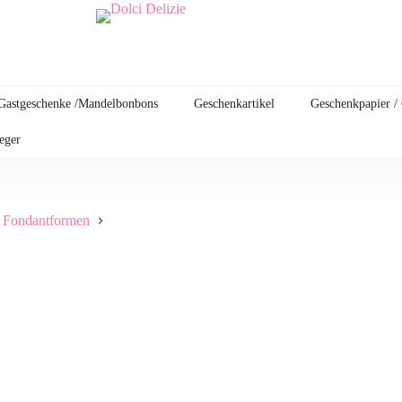
Gastgeschenke /Mandelbonbons
Geschenkartikel
Geschenkpapier /
leger
/ Fondantformen