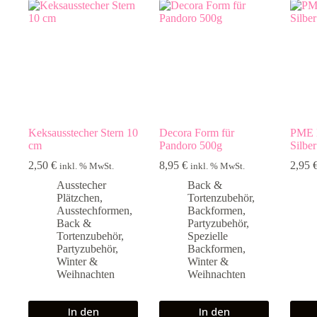
Keksausstecher Stern 10
Decora Form für
PME 
cm
Pandoro 500g
Silber
2,50
€
8,95
€
2,95
inkl. % MwSt.
inkl. % MwSt.
Ausstecher
Back &
Plätzchen
,
Tortenzubehör
,
Ausstechformen
,
Backformen
,
Back &
Partyzubehör
,
Tortenzubehör
,
Spezielle
Partyzubehör
,
Backformen
,
Winter &
Winter &
Weihnachten
Weihnachten
In den
In den