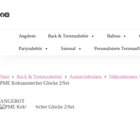
Zum
Inhalt
springen
Angebote
Back & Tortenzubehör
Ballons
Partyzubehör
Saisonal
Personalisierte Tortenauf
Start
Back & Tortenzubehör
Ausstechformen
Silikonformen 
PME Keksausstecher Glocke 2/Set
ANGEBOT