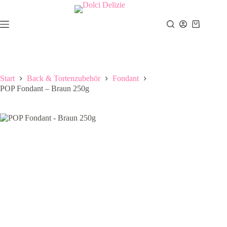
Zum
Inhalt
springen
Warenkor
Start
Back & Tortenzubehör
Fondant
POP Fondant – Braun 250g