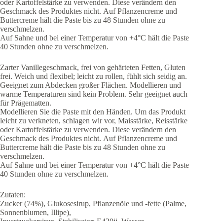
oder Kartoffelstärke zu verwenden. Diese verändern den
Geschmack des Produktes nicht. Auf Pflanzencreme und
Buttercreme hält die Paste bis zu 48 Stunden ohne zu
verschmelzen.
Auf Sahne und bei einer Temperatur von +4°C hält die Paste
40 Stunden ohne zu verschmelzen.
Zarter Vanillegeschmack, frei von gehärteten Fetten, Gluten
frei. Weich und flexibel; leicht zu rollen, fühlt sich seidig an.
Geeignet zum Abdecken großer Flächen. Modellieren und
warme Temperaturen sind kein Problem. Sehr geeignet auch
für Prägematten.
Modellieren Sie die Paste mit den Händen. Um das Produkt
leicht zu verkneten, schlagen wir vor, Maisstärke, Reisstärke
oder Kartoffelstärke zu verwenden. Diese verändern den
Geschmack des Produktes nicht. Auf Pflanzencreme und
Buttercreme hält die Paste bis zu 48 Stunden ohne zu
verschmelzen.
Auf Sahne und bei einer Temperatur von +4°C hält die Paste
40 Stunden ohne zu verschmelzen.
Zutaten:
Zucker (74%), Glukosesirup, Pflanzenöle und -fette (Palme,
Sonnenblumen, Illipe),