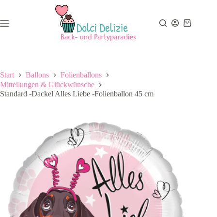
Zum
Inhalt
springen
Warenkor
Start
Ballons
Folienballons
Mitteilungen & Glückwünsche
Standard -Dackel Alles Liebe -Folienballon 45 cm