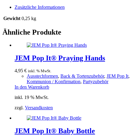
Zusätzliche Informationen
Gewicht
0,25 kg
Ähnliche Produkte
JEM Pop It® Praying Hands
4,95
€
inkl. % MwSt.
Ausstechformen
,
Back & Tortenzubehör
,
JEM Pop It
,
Kommunion / Konfirmation
,
Partyzubehör
In den Warenkorb
inkl. 19 % MwSt.
zzgl.
Versandkosten
JEM Pop It® Baby Bottle