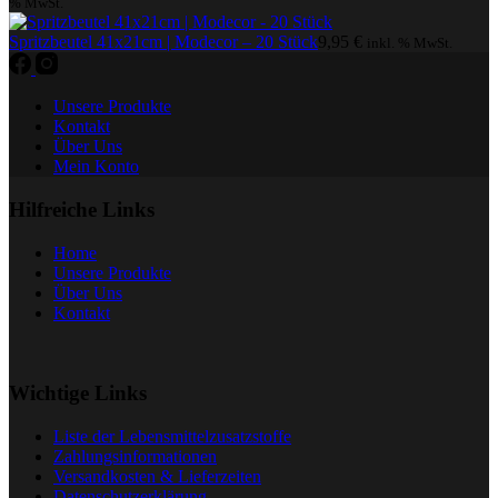
% MwSt.
Spritzbeutel 41x21cm | Modecor – 20 Stück
9,95
€
inkl. % MwSt.
Unsere Produkte
Kontakt
Über Uns
Mein Konto
Hilfreiche Links
Home
Unsere Produkte
Über Uns
Kontakt
Wichtige Links
Liste der Lebensmittelzusatzstoffe
Zahlungsinformationen
Versandkosten & Lieferzeiten
Datenschutzerklärung