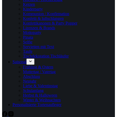
Kerzen
Kinderparty
Kommunion / Konfirmation
Konfetti & luftschlangen
Konfettikanonen & Party Popper
Lizenzen & Brands
Mottoparty
Pinata
Selfie
Servietten mit Text
Taufe
Tischdekoration Tischläufer
Saisonal
Frühling & Ostern
Muttertag / Vatertag
Abschluss
Neujahr
Liebe & Valentinstag
Schulanfang
Herbst & Halloween
Winter & Weihnachten
Personalisierte Tortenaufleger