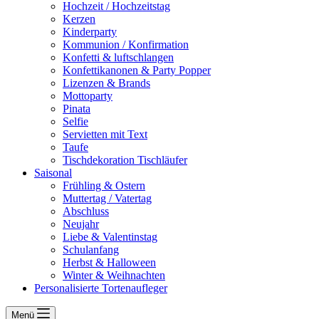
Hochzeit / Hochzeitstag
Kerzen
Kinderparty
Kommunion / Konfirmation
Konfetti & luftschlangen
Konfettikanonen & Party Popper
Lizenzen & Brands
Mottoparty
Pinata
Selfie
Servietten mit Text
Taufe
Tischdekoration Tischläufer
Saisonal
Frühling & Ostern
Muttertag / Vatertag
Abschluss
Neujahr
Liebe & Valentinstag
Schulanfang
Herbst & Halloween
Winter & Weihnachten
Personalisierte Tortenaufleger
Menü