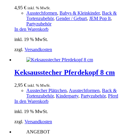
4,95
€
inkl. % MwSt.
Ausstechformen
,
Babys & Kleinkinder
,
Back &
Tortenzubehör
,
Gender / Geburt
,
JEM Pop It
,
Partyzubehör
In den Warenkorb
inkl. 19 % MwSt.
zzgl.
Versandkosten
Keksausstecher Pferdekopf 8 cm
2,95
€
inkl. % MwSt.
Ausstecher Plätzchen
,
Ausstechformen
,
Back &
Tortenzubehör
,
Kinderparty
,
Partyzubehör
,
Pferd
In den Warenkorb
inkl. 19 % MwSt.
zzgl.
Versandkosten
ANGEBOT