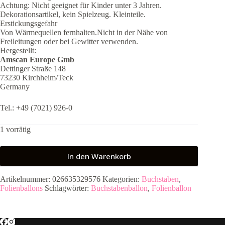
Achtung: Nicht geeignet für Kinder unter 3 Jahren.
Dekorationsartikel, kein Spielzeug. Kleinteile.
Erstickungsgefahr
Von Wärmequellen fernhalten.Nicht in der Nähe von
Freileitungen oder bei Gewitter verwenden.
Hergestellt:
Amscan Europe Gmb
Dettinger Straße 148
73230 Kirchheim/Teck
Germany
Tel.: +49 (7021) 926-0
1 vorrätig
In den Warenkorb
Artikelnummer:
026635329576
Kategorien:
Buchstaben
,
Folienballons
Schlagwörter:
Buchstabenballon
,
Folienballon