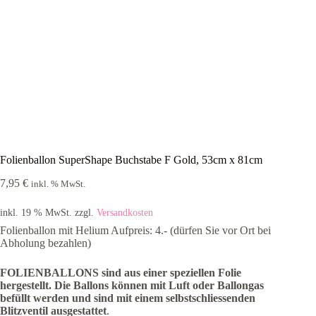
Folienballon SuperShape Buchstabe F Gold, 53cm x 81cm
7,95
€
inkl. % MwSt.
inkl. 19 % MwSt.
zzgl.
Versandkosten
Folienballon mit Helium Aufpreis: 4.- (dürfen Sie vor Ort bei
Abholung bezahlen)
FOLIENBALLONS sind aus einer speziellen Folie
hergestellt.
Die Ballons können mit Luft oder Ballongas
befüllt werden und sind mit einem selbstschliessenden
Blitzventil ausgestattet
.