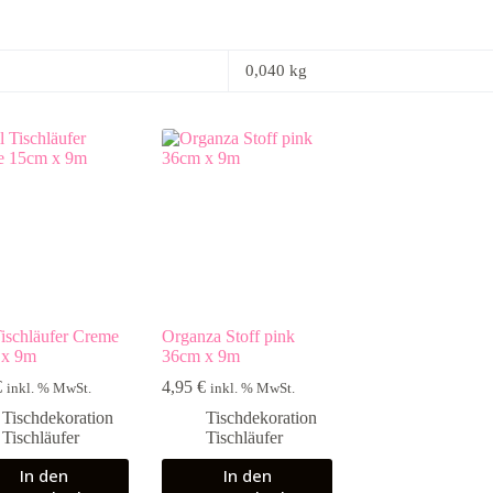
0,040 kg
Tischläufer Creme
Organza Stoff pink
 x 9m
36cm x 9m
€
4,95
€
inkl. % MwSt.
inkl. % MwSt.
Tischdekoration
Tischdekoration
Tischläufer
Tischläufer
In den
In den