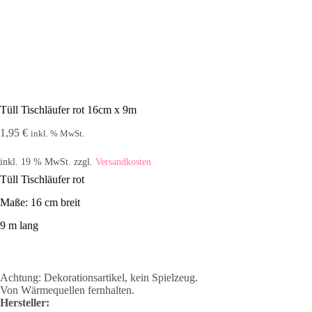
Tüll Tischläufer rot 16cm x 9m
1,95
€
inkl. % MwSt.
inkl. 19 % MwSt.
zzgl.
Versandkosten
Tüll Tischläufer rot
Maße: 16 cm breit
9 m lang
Achtung:
Dekorationsartikel, kein Spielzeug.
Von Wärmequellen fernhalten.
Hersteller: