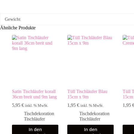
Gewicht
Ähnliche Produkte
Satin Tischläufer korall
Tüll Tischläufer Blau
Tüll 
36cm breit und 9m lang
15cm x 9m
15cm
5,95
€
1,95
€
1,95
inkl. % MwSt.
inkl. % MwSt.
Tischdekoration
Tischdekoration
Tischläufer
Tischläufer
In den
In den