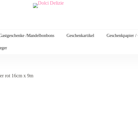
Gastgeschenke /Mandelbonbons
Geschenkartikel
Geschenkpapier /
leger
fer rot 16cm x 9m