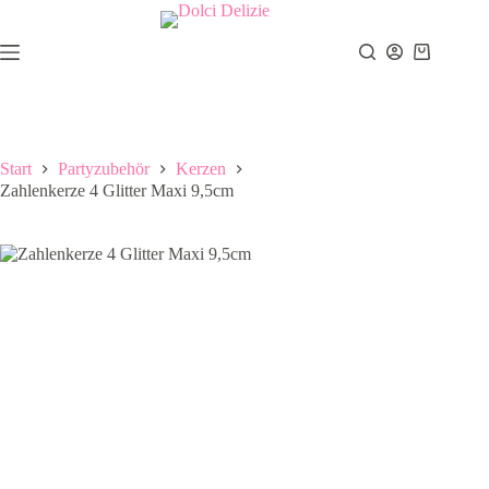
Zum
Inhalt
springen
Warenkor
Start
Partyzubehör
Kerzen
Zahlenkerze 4 Glitter Maxi 9,5cm