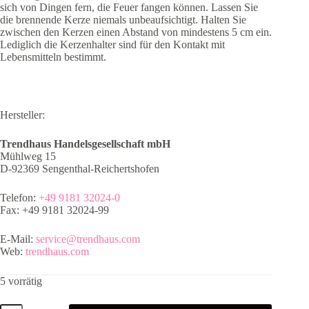
sich von Dingen fern, die Feuer fangen können. Lassen Sie
die brennende Kerze niemals unbeaufsichtigt. Halten Sie
zwischen den Kerzen einen Abstand von mindestens 5 cm ein.
Lediglich die Kerzenhalter sind für den Kontakt mit
Lebensmitteln bestimmt.
Hersteller:
Trendhaus Handelsgesellschaft mbH
Mühlweg 15
D-92369 Sengenthal-Reichertshofen
Telefon:
+49 9181 32024-0
Fax: +49 9181 32024-99
E-Mail:
service@trendhaus.com
Web:
trendhaus.com
5 vorrätig
Zahlenkerze