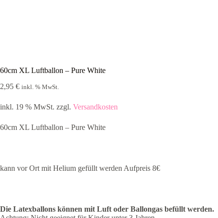
60cm XL Luftballon – Pure White
2,95
€
inkl. % MwSt.
inkl. 19 % MwSt.
zzgl.
Versandkosten
60cm XL Luftballon – Pure White
kann vor Ort mit Helium gefüllt werden Aufpreis 8€
Die Latexballons können mit Luft oder Ballongas befüllt werden.
Achtung: Nicht geeignet für Kinder unter 3 Jahren.