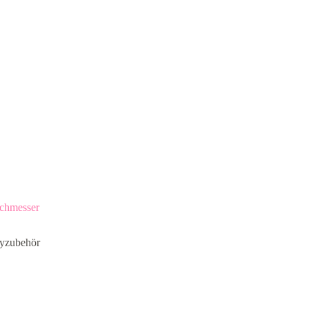
chmesser
tyzubehör