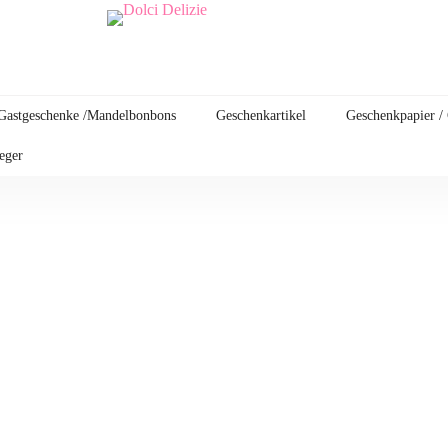
Gastgeschenke /Mandelbonbons
Geschenkartikel
Geschenkpapier /
leger