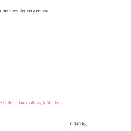
r bei Gewitter verwenden.
r:
ballons
,
latexballons
,
luftballons
0,040 kg