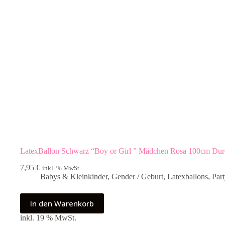
LatexBallon Schwarz “Boy or Girl ” Mädchen Rosa 100cm Dur
7,95
€
inkl. % MwSt.
Babys & Kleinkinder
,
Gender / Geburt
,
Latexballons
,
Par
In den Warenkorb
inkl. 19 % MwSt.