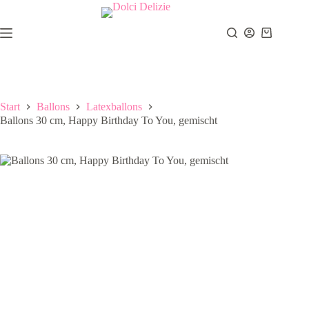
Zum
Inhalt
springen
Warenkor
Start
Ballons
Latexballons
Ballons 30 cm, Happy Birthday To You, gemischt