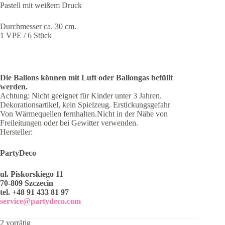
Pastell mit weißem Druck
Durchmesser ca. 30 cm.
1 VPE / 6 Stück
Die Ballons können mit Luft oder Ballongas befüllt
werden.
Achtung: Nicht geeignet für Kinder unter 3 Jahren.
Dekorationsartikel, kein Spielzeug. Erstickungsgefahr
Von Wärmequellen fernhalten.Nicht in der Nähe von
Freileitungen oder bei Gewitter verwenden.
Hersteller:
PartyDeco
ul. Piskorskiego 11
70-809 Szczecin
tel. +48 91 433 81 97
service@partydeco.com
2 vorrätig