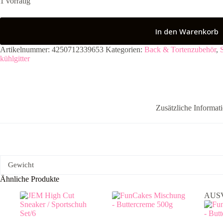
1 vorrätig
In den Warenkorb
Artikelnummer:
4250712339653
Kategorien:
Back & Tortenzubehör
,
kühlgitter
Zusätzliche Informat
Gewicht
Ähnliche Produkte
AUS