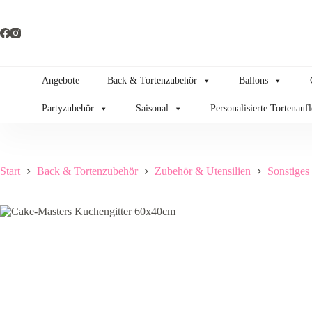
Zum
Inhalt
springen
Angebote
Back & Tortenzubehör
Ballons
Partyzubehör
Saisonal
Personalisierte Tortenauf
Start
Back & Tortenzubehör
Zubehör & Utensilien
Sonstiges