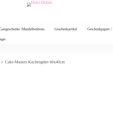
Gastgeschenke /Mandelbonbons
Geschenkartikel
Geschenkpapier /
leger
Cake-Masters Kuchengitter 60x40cm