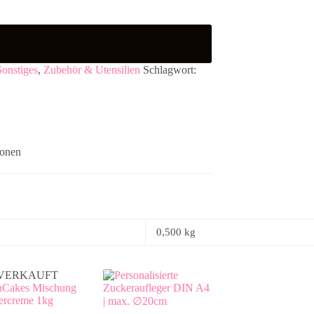
Sonstiges
,
Zubehör & Utensilien
Schlagwort:
ionen
0,500 kg
VERKAUFT