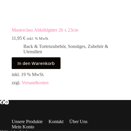
Masterclass Abkühlgitter 26 x 23cm
11,95
€
inkl. % MwSt.
Back & Tortenzubehör
,
Sonstiges
,
Zubehör &
Utensilien
In den Warenkorb
inkl. 19 % MwSt.
zzgl.
Versandkosten
Unsere Produkte
Kontakt
Über Uns
Mein Konto