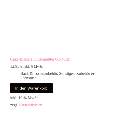
Cake-Masters Kuchengitter 60x40cm
12,95
€
inkl. % MwSt.
Back & Tortenzubehör
,
Sonstiges
,
Zubehör &
Utensilien
In den Warenkorb
inkl. 19 % MwSt.
zzgl.
Versandkosten