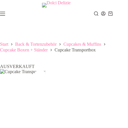
Zum
Inhalt
springen
Warenkor
Start
Back & Tortenzubehör
Cupcakes & Muffins
Cupcake Boxen + Ständer
Cupcake Transportbox
AUSVERKAUFT