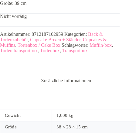
Größe: 39 cm
Nicht vorrätig
Artikelnummer:
8712187102959
Kategorien:
Back &
Tortenzubehör
,
Cupcake Boxen + Ständer
,
Cupcakes &
Muffins
,
Tortenbox / Cake Box
Schlagwörter:
Muffin-box
,
Torten transportbox
,
Tortenbox
,
Transportbox
Zusätzliche Informationen
Gewicht
1,000 kg
Größe
38 × 28 × 15 cm