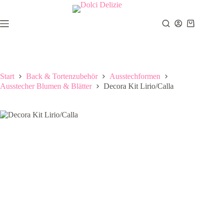
Zum
Inhalt
springen
Warenkor
Start
Back & Tortenzubehör
Ausstechformen
Ausstecher Blumen & Blätter
Decora Kit Lirio/Calla