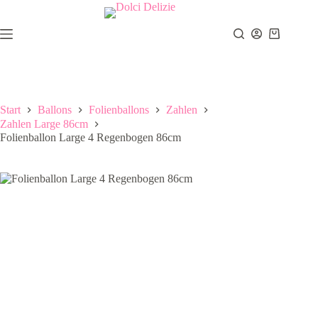
Zum
Inhalt
springen
Warenkor
Start
Ballons
Folienballons
Zahlen
Zahlen Large 86cm
Folienballon Large 4 Regenbogen 86cm