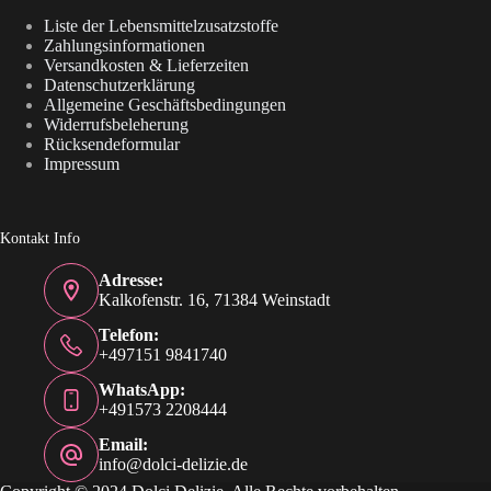
Liste der Lebensmittelzusatzstoffe
Zahlungsinformationen
Versandkosten & Lieferzeiten
Datenschutzerklärung
Allgemeine Geschäftsbedingungen
Widerrufsbeleherung
Rücksendeformular
Impressum
Kontakt Info
Adresse:
Kalkofenstr. 16, 71384 Weinstadt
Telefon:
+497151 9841740
WhatsApp:
+491573 2208444
Email:
info@dolci-delizie.de