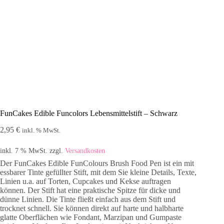
FunCakes Edible Funcolors Lebensmittelstift – Schwarz
2,95
€
inkl. % MwSt.
inkl. 7 % MwSt.
zzgl.
Versandkosten
Der FunCakes Edible FunColours Brush Food Pen ist ein mit
essbarer Tinte gefüllter Stift, mit dem Sie kleine Details, Texte,
Linien u.a. auf Torten, Cupcakes und Kekse auftragen
können. Der Stift hat eine praktische Spitze für dicke und
dünne Linien. Die Tinte fließt einfach aus dem Stift und
trocknet schnell. Sie können direkt auf harte und halbharte
glatte Oberflächen wie Fondant, Marzipan und Gumpaste