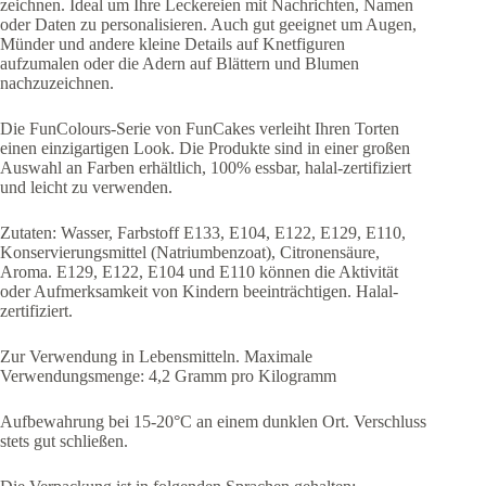
zeichnen. Ideal um Ihre Leckereien mit Nachrichten, Namen
oder Daten zu personalisieren. Auch gut geeignet um Augen,
Münder und andere kleine Details auf Knetfiguren
aufzumalen oder die Adern auf Blättern und Blumen
nachzuzeichnen.
Die FunColours-Serie von FunCakes verleiht Ihren Torten
einen einzigartigen Look. Die Produkte sind in einer großen
Auswahl an Farben erhältlich, 100% essbar, halal-zertifiziert
und leicht zu verwenden.
Zutaten: Wasser, Farbstoff E133, E104, E122, E129, E110,
Konservierungsmittel (Natriumbenzoat), Citronensäure,
Aroma. E129, E122, E104 und E110 können die Aktivität
oder Aufmerksamkeit von Kindern beeinträchtigen. Halal-
zertifiziert.
Zur Verwendung in Lebensmitteln. Maximale
Verwendungsmenge: 4,2 Gramm pro Kilogramm
Aufbewahrung bei 15-20°C an einem dunklen Ort. Verschluss
stets gut schließen.