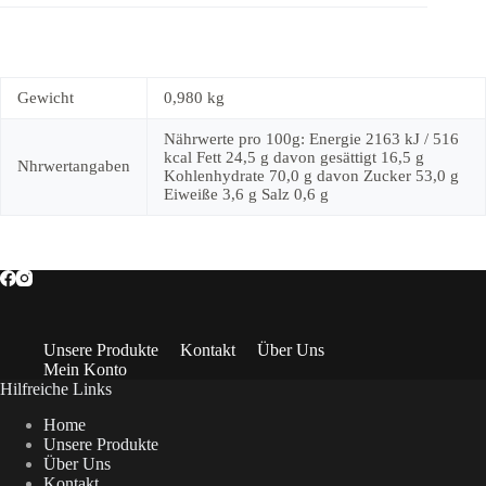
Gewicht
0,980 kg
Nährwerte pro 100g: Energie 2163 kJ / 516
kcal Fett 24,5 g davon gesättigt 16,5 g
Nhrwertangaben
Kohlenhydrate 70,0 g davon Zucker 53,0 g
Eiweiße 3,6 g Salz 0,6 g
Unsere Produkte
Kontakt
Über Uns
Mein Konto
Hilfreiche Links
Home
Unsere Produkte
Über Uns
Kontakt