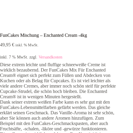
FunCakes Mischung – Enchanted Cream -4kg
49,95
€
inkl. % MwSt.
inkl. 7 % MwSt.
zzgl.
Versandkosten
Diese extrem leichte und fluffige schneeweiße Creme ist
wirklich bezaubernd. Der FunCakes Mix Für Enchanted
Cream® eignet sich perfekt zum Füllen und Abdecken von
Kuchen oder als Belag für Cupcakes. Es ist viel leichter als
viele andere Cremes, aber immer noch schön steif für perfekte
Cupcake-Strudel, die schön hoch bleiben. Die Enchanted
Cream® ist in wenigen Minuten hergestellt.
Dank seiner extrem weißen Farbe kann es sehr gut mit den
FunCakes-Lebensmittelfarben gefärbt werden. Das gleiche
erklärt seinen Geschmack. Das Vanille-Aroma ist sehr schön,
aber Sie können auch andere Aromen hinzufügen. Zum
Beispiel mit den FunCakes-Geschmackspasten, aber auch
Fruchtsäfte, -schalen, -liköre und -gewürze funktionieren.