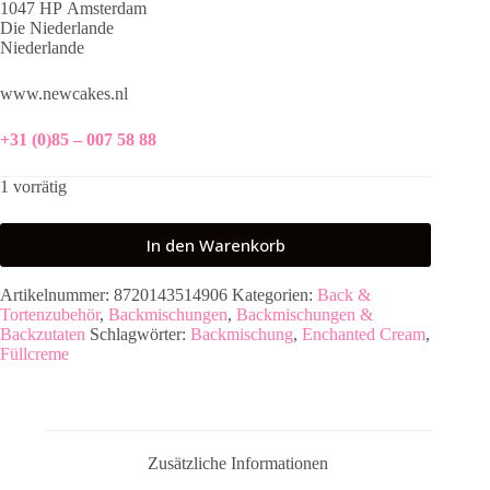
1047 HP Amsterdam
Die Niederlande
Niederlande
www.newcakes.nl
+31 (0)85 – 007 58 88
1 vorrätig
In den Warenkorb
Artikelnummer:
8720143514906
Kategorien:
Back &
Tortenzubehör
,
Backmischungen
,
Backmischungen &
Backzutaten
Schlagwörter:
Backmischung
,
Enchanted Cream
,
Füllcreme
Zusätzliche Informationen