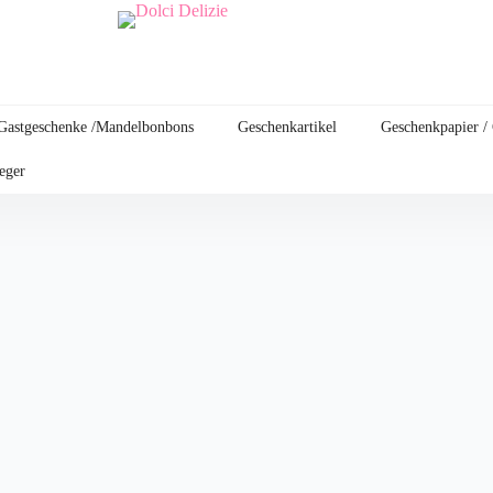
Gastgeschenke /Mandelbonbons
Geschenkartikel
Geschenkpapier /
leger