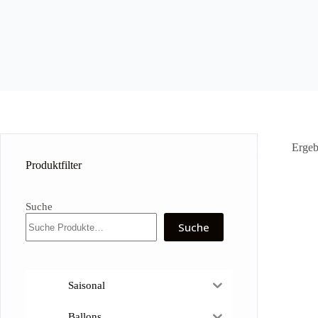
Ergeb
Produktfilter
Suche
Suche
Saisonal
Ballons