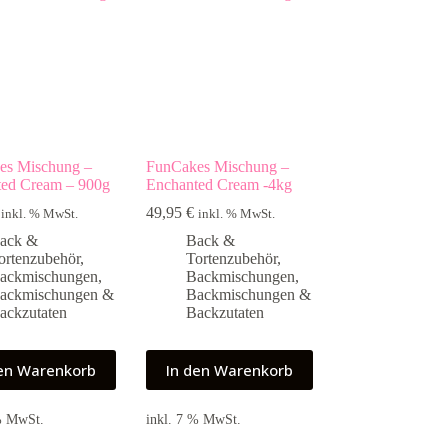
es Mischung –
FunCakes Mischung –
ted Cream – 900g
Enchanted Cream -4kg
49,95
€
inkl. % MwSt.
inkl. % MwSt.
ack &
Back &
ortenzubehör
,
Tortenzubehör
,
ackmischungen
,
Backmischungen
,
ackmischungen &
Backmischungen &
ackzutaten
Backzutaten
den Warenkorb
In den Warenkorb
 % MwSt.
inkl. 7 % MwSt.