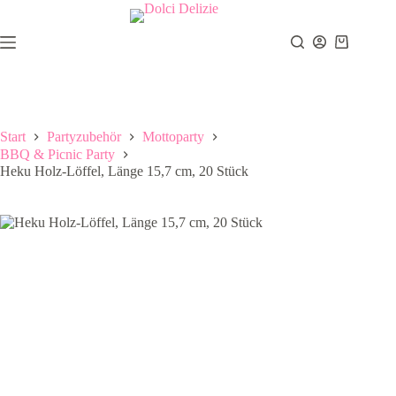
Zum
Inhalt
springen
Warenkor
Start
Partyzubehör
Mottoparty
BBQ & Picnic Party
Heku Holz-Löffel, Länge 15,7 cm, 20 Stück