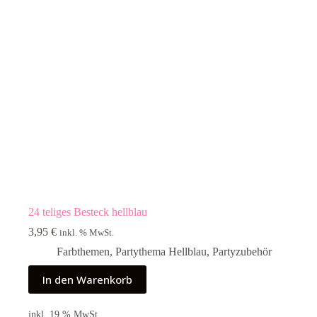
24 teliges Besteck hellblau
3,95
€
inkl. % MwSt.
Farbthemen
,
Partythema Hellblau
,
Partyzubehör
In den Warenkorb
inkl. 19 % MwSt.