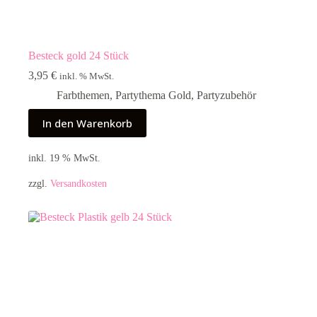
Besteck gold 24 Stück
3,95
€
inkl. % MwSt.
Farbthemen
,
Partythema Gold
,
Partyzubehör
In den Warenkorb
inkl. 19 % MwSt.
zzgl.
Versandkosten