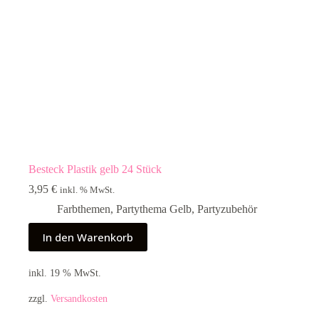
Besteck Plastik gelb 24 Stück
3,95
€
inkl. % MwSt.
Farbthemen
,
Partythema Gelb
,
Partyzubehör
In den Warenkorb
inkl. 19 % MwSt.
zzgl.
Versandkosten