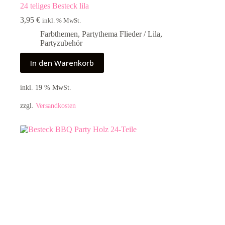
24 teliges Besteck lila
3,95
€
inkl. % MwSt.
Farbthemen
,
Partythema Flieder / Lila
,
Partyzubehör
In den Warenkorb
inkl. 19 % MwSt.
zzgl.
Versandkosten