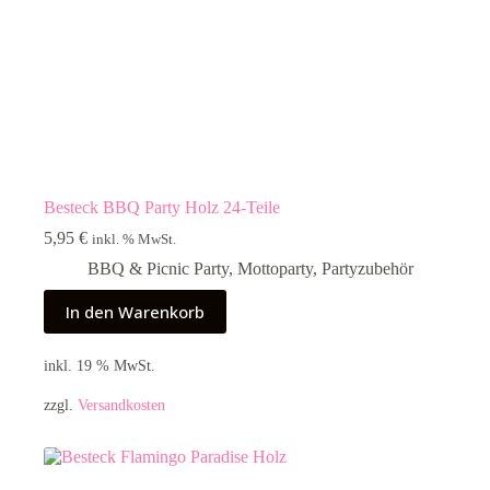
Besteck BBQ Party Holz 24-Teile
5,95
€
inkl. % MwSt.
BBQ & Picnic Party
,
Mottoparty
,
Partyzubehör
In den Warenkorb
inkl. 19 % MwSt.
zzgl.
Versandkosten