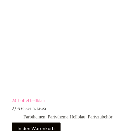
24 Löffel hellblau
2,95
€
inkl. % MwSt.
Farbthemen
,
Partythema Hellblau
,
Partyzubehör
In den Warenkorb