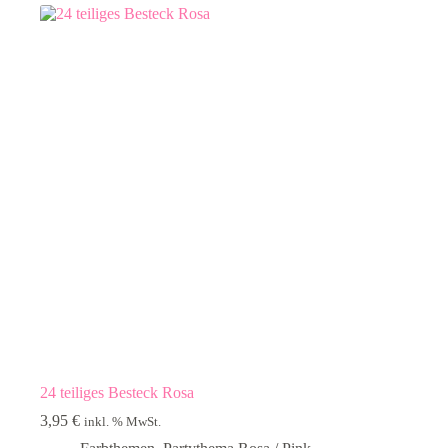
24 teiliges Besteck Rosa
3,95
€
inkl. % MwSt.