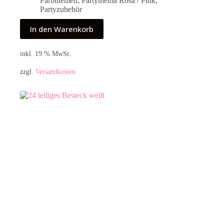
Farbthemen
,
Partythema Rosa / Pink
,
Partyzubehör
In den Warenkorb
inkl. 19 % MwSt.
zzgl.
Versandkosten