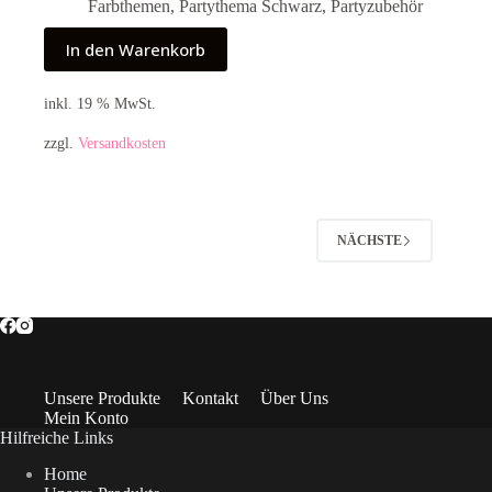
Farbthemen
,
Partythema Schwarz
,
Partyzubehör
In den Warenkorb
inkl. 19 % MwSt.
zzgl.
Versandkosten
NÄCHSTE
Unsere Produkte
Kontakt
Über Uns
Mein Konto
Hilfreiche Links
Home