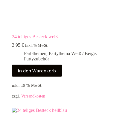
24 teiliges Besteck weiß
3,95
€
inkl. % MwSt.
Farbthemen
,
Partythema Weiß / Beige
,
Partyzubehör
In den Warenkorb
inkl. 19 % MwSt.
zzgl.
Versandkosten