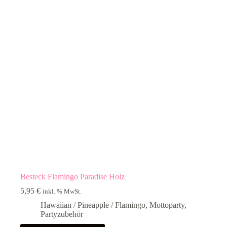
Besteck Flamingo Paradise Holz
5,95
€
inkl. % MwSt.
Hawaiian / Pineapple / Flamingo
,
Mottoparty
,
Partyzubehör