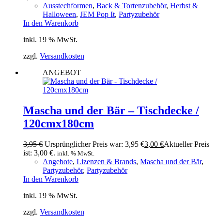
Ausstechformen
,
Back & Tortenzubehör
,
Herbst &
Halloween
,
JEM Pop It
,
Partyzubehör
In den Warenkorb
inkl. 19 % MwSt.
zzgl.
Versandkosten
ANGEBOT
Mascha und der Bär – Tischdecke /
120cmx180cm
3,95
€
Ursprünglicher Preis war: 3,95 €
3,00
€
Aktueller Preis
ist: 3,00 €.
inkl. % MwSt.
Angebote
,
Lizenzen & Brands
,
Mascha und der Bär
,
Partyzubehör
,
Partyzubehör
In den Warenkorb
inkl. 19 % MwSt.
zzgl.
Versandkosten