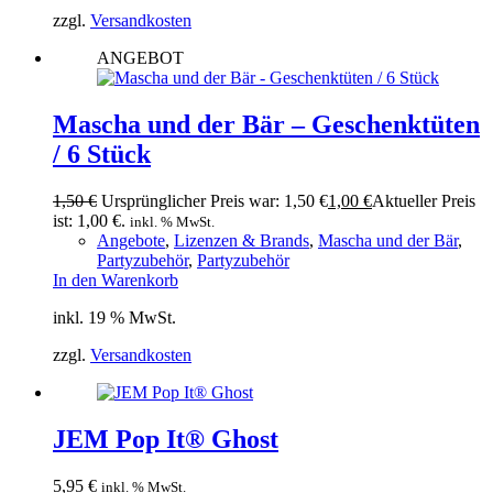
zzgl.
Versandkosten
ANGEBOT
Mascha und der Bär – Geschenktüten
/ 6 Stück
1,50
€
Ursprünglicher Preis war: 1,50 €
1,00
€
Aktueller Preis
ist: 1,00 €.
inkl. % MwSt.
Angebote
,
Lizenzen & Brands
,
Mascha und der Bär
,
Partyzubehör
,
Partyzubehör
In den Warenkorb
inkl. 19 % MwSt.
zzgl.
Versandkosten
JEM Pop It® Ghost
5,95
€
inkl. % MwSt.