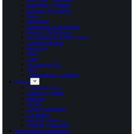
Hängedeko / Vorhänge
Hochzeit / Hochzeitstag
Kerzen
Kinderparty
Kommunion / Konfirmation
Konfetti & luftschlangen
Konfettikanonen & Party Popper
Lizenzen & Brands
Mottoparty
Pinata
Selfie
Servietten mit Text
Taufe
Tischdekoration Tischläufer
Saisonal
Frühling & Ostern
Muttertag / Vatertag
Abschluss
Neujahr
Liebe & Valentinstag
Schulanfang
Herbst & Halloween
Winter & Weihnachten
Personalisierte Tortenaufleger