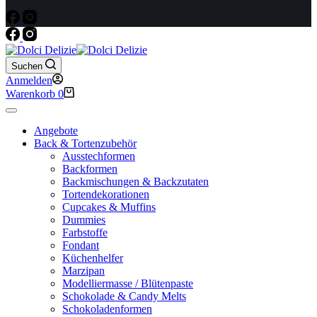
Suchen
Anmelden
Warenkorb
0
Angebote
Back & Tortenzubehör
Ausstechformen
Backformen
Backmischungen & Backzutaten
Tortendekorationen
Cupcakes & Muffins
Dummies
Farbstoffe
Fondant
Küchenhelfer
Marzipan
Modelliermasse / Blütenpaste
Schokolade & Candy Melts
Schokoladenformen