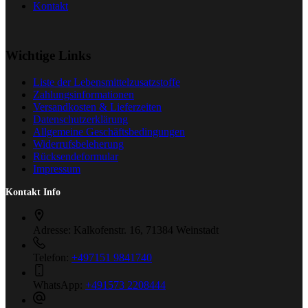
Kontakt
Wichtige Links
Liste der Lebensmittelzusatzstoffe
Zahlungsinformationen
Versandkosten & Lieferzeiten
Datenschutzerklärung
Allgemeine Geschäftsbedingungen
Widerrufsbeleherung
Rücksendeformular
Impressum
Kontakt Info
Adresse:
Kalkofenstr. 16, 71384 Weinstadt
Telefon:
+497151 9841740
WhatsApp:
+491573 2208444