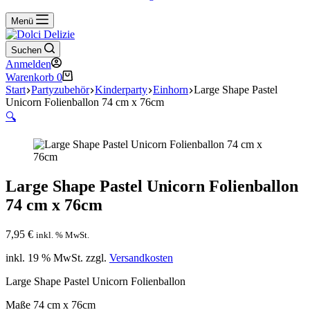
Menü
Suchen
Anmelden
Warenkorb
0
Start
Partyzubehör
Kinderparty
Einhorn
Large Shape Pastel
Unicorn Folienballon 74 cm x 76cm
🔍
Large Shape Pastel Unicorn Folienballon
74 cm x 76cm
7,95
€
inkl. % MwSt.
inkl. 19 % MwSt.
zzgl.
Versandkosten
Large Shape Pastel Unicorn Folienballon
Maße 74 cm x 76cm