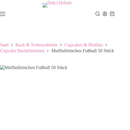
Zum
Inhalt
springen
Warenkor
Start
Back & Tortenzubehör
Cupcakes & Muffins
Cupcake Backförmchen
Muffinförmchen Fußball 50 Stück