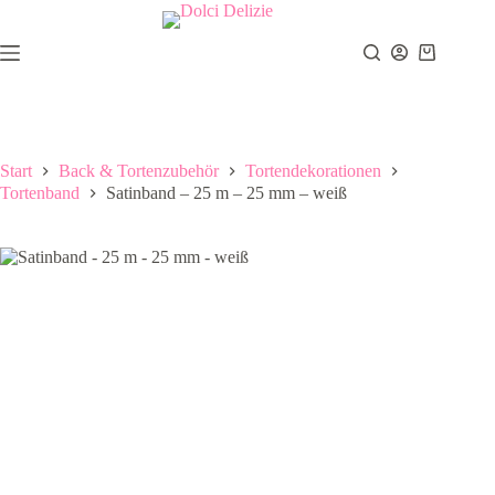
Zum
Inhalt
springen
Warenkor
Start
Back & Tortenzubehör
Tortendekorationen
Tortenband
Satinband – 25 m – 25 mm – weiß