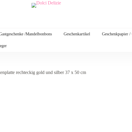
Gastgeschenke /Mandelbonbons
Geschenkartikel
Geschenkpapier /
leger
tenplatte rechteckig gold und silber 37 x 50 cm