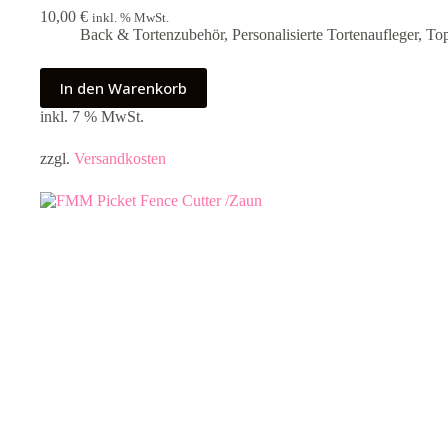
10,00
€
inkl. % MwSt.
Back & Tortenzubehör
,
Personalisierte Tortenaufleger
,
Top
In den Warenkorb
inkl. 7 % MwSt.
zzgl.
Versandkosten