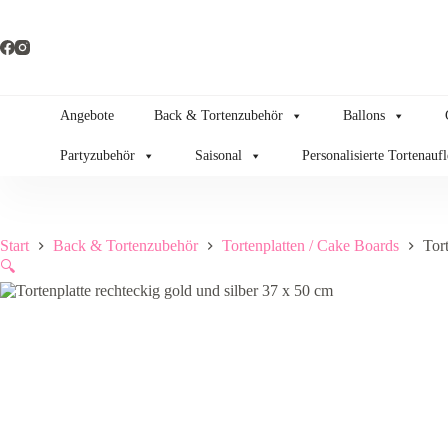
Zum
Inhalt
springen
Angebote
Back & Tortenzubehör
Ballons
Partyzubehör
Saisonal
Personalisierte Tortenauf
Start
Back & Tortenzubehör
Tortenplatten / Cake Boards
Tor
🔍