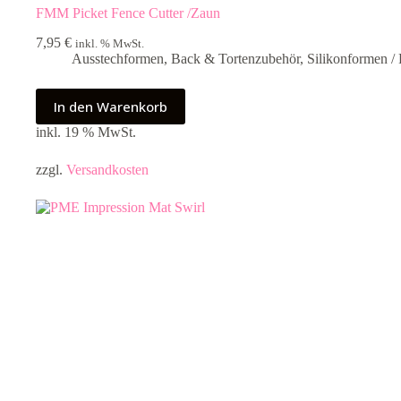
FMM Picket Fence Cutter /Zaun
7,95
€
inkl. % MwSt.
Ausstechformen
,
Back & Tortenzubehör
,
Silikonformen /
In den Warenkorb
inkl. 19 % MwSt.
zzgl.
Versandkosten