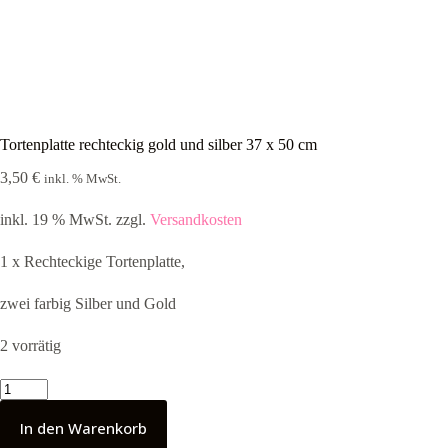
Tortenplatte rechteckig gold und silber 37 x 50 cm
3,50
€
inkl. % MwSt.
inkl. 19 % MwSt.
zzgl.
Versandkosten
1 x Rechteckige Tortenplatte,
zwei farbig Silber und Gold
2 vorrätig
Tortenplatte
rechteckig
gold
In den Warenkorb
und