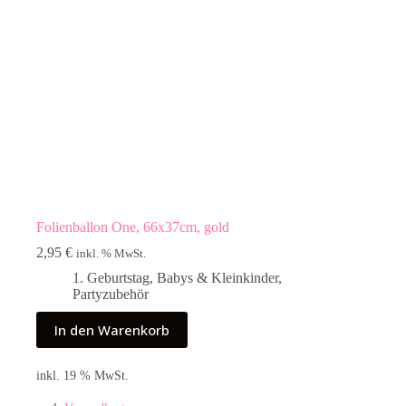
Folienballon One, 66x37cm, gold
2,95
€
inkl. % MwSt.
1. Geburtstag
,
Babys & Kleinkinder
,
Partyzubehör
In den Warenkorb
inkl. 19 % MwSt.