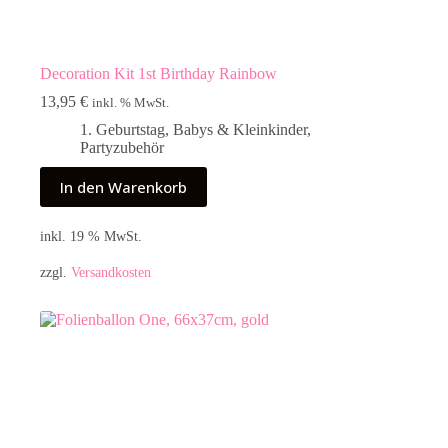
Decoration Kit 1st Birthday Rainbow
13,95
€
inkl. % MwSt.
1. Geburtstag
,
Babys & Kleinkinder
,
Partyzubehör
In den Warenkorb
inkl. 19 % MwSt.
zzgl.
Versandkosten