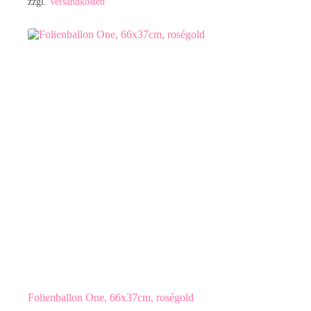
zzgl.
Versandkosten
Folienballon One, 66x37cm, roségold