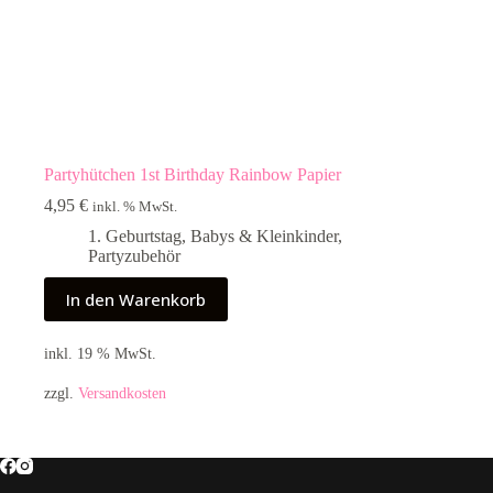
Partyhütchen 1st Birthday Rainbow Papier
4,95
€
inkl. % MwSt.
1. Geburtstag
,
Babys & Kleinkinder
,
Partyzubehör
In den Warenkorb
inkl. 19 % MwSt.
zzgl.
Versandkosten