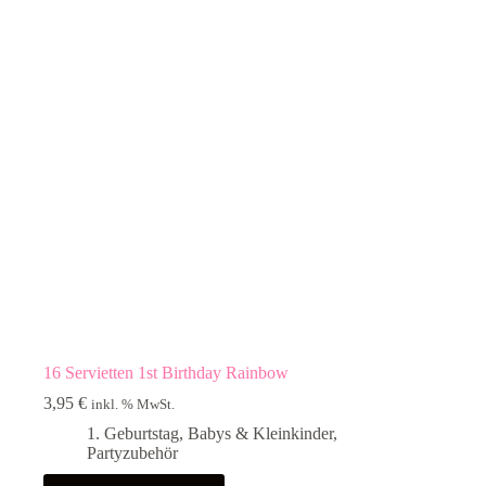
16 Servietten 1st Birthday Rainbow
3,95
€
inkl. % MwSt.
1. Geburtstag
,
Babys & Kleinkinder
,
Partyzubehör