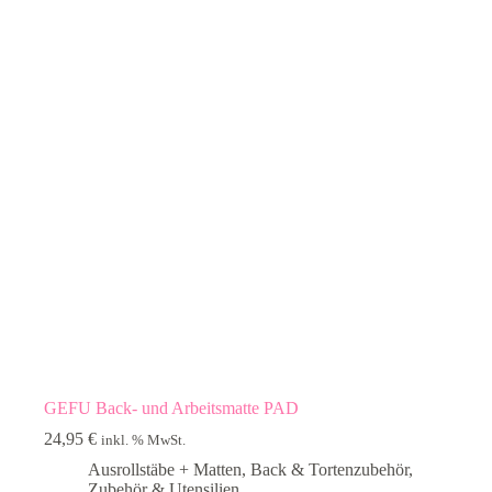
GEFU Back- und Arbeitsmatte PAD
24,95
€
inkl. % MwSt.
Ausrollstäbe + Matten
,
Back & Tortenzubehör
,
Zubehör & Utensilien