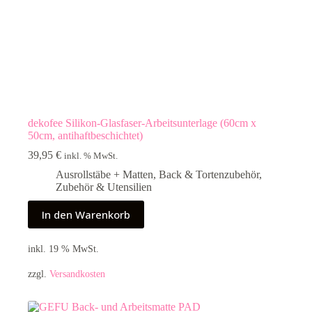
dekofee Silikon-Glasfaser-Arbeitsunterlage (60cm x
50cm, antihaftbeschichtet)
39,95
€
inkl. % MwSt.
Ausrollstäbe + Matten
,
Back & Tortenzubehör
,
Zubehör & Utensilien
In den Warenkorb
inkl. 19 % MwSt.
zzgl.
Versandkosten