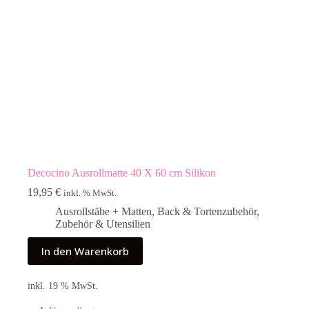
Decocino Ausrollmatte 40 X 60 cm Silikon
19,95
€
inkl. % MwSt.
Ausrollstäbe + Matten
,
Back & Tortenzubehör
,
Zubehör & Utensilien
In den Warenkorb
inkl. 19 % MwSt.