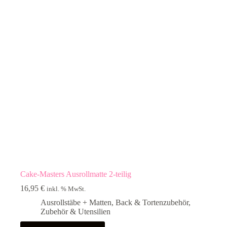
Cake-Masters Ausrollmatte 2-teilig
16,95
€
inkl. % MwSt.
Ausrollstäbe + Matten
,
Back & Tortenzubehör
,
Zubehör & Utensilien