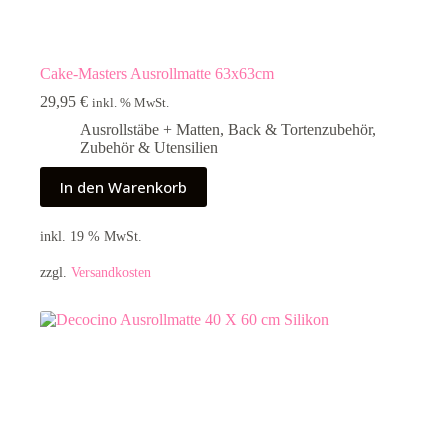
Cake-Masters Ausrollmatte 63x63cm
29,95
€
inkl. % MwSt.
Ausrollstäbe + Matten
,
Back & Tortenzubehör
,
Zubehör & Utensilien
In den Warenkorb
inkl. 19 % MwSt.
zzgl.
Versandkosten