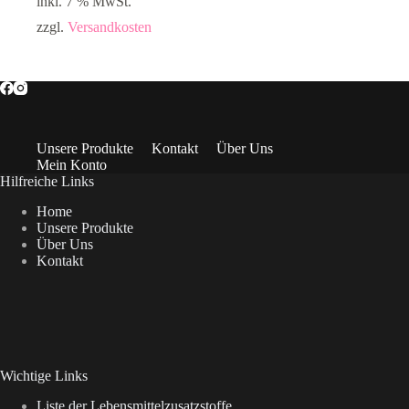
inkl. 7 % MwSt.
zzgl.
Versandkosten
Unsere Produkte
Kontakt
Über Uns
Mein Konto
Hilfreiche Links
Home
Unsere Produkte
Über Uns
Kontakt
Wichtige Links
Liste der Lebensmittelzusatzstoffe