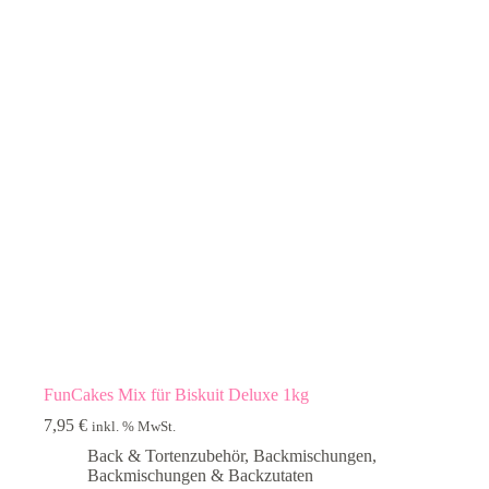
FunCakes Mix für Biskuit Deluxe 1kg
7,95
€
inkl. % MwSt.
Back & Tortenzubehör
,
Backmischungen
,
Backmischungen & Backzutaten