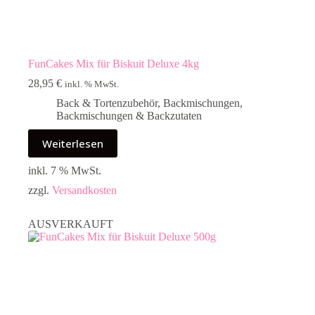
FunCakes Mix für Biskuit Deluxe 4kg
28,95
€
inkl. % MwSt.
Back & Tortenzubehör
,
Backmischungen
,
Backmischungen & Backzutaten
Weiterlesen
inkl. 7 % MwSt.
zzgl.
Versandkosten
AUSVERKAUFT