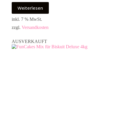
Weiterlesen
inkl. 7 % MwSt.
zzgl.
Versandkosten
AUSVERKAUFT