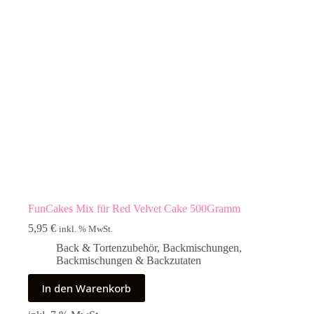
FunCakes Mix für Red Velvet Cake 500Gramm
5,95
€
inkl. % MwSt.
Back & Tortenzubehör
,
Backmischungen
,
Backmischungen & Backzutaten
In den Warenkorb