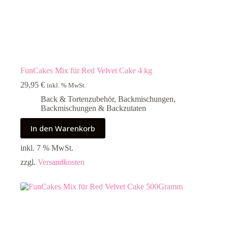
FunCakes Mix für Red Velvet Cake 4 kg
29,95
€
inkl. % MwSt.
Back & Tortenzubehör
,
Backmischungen
,
Backmischungen & Backzutaten
In den Warenkorb
inkl. 7 % MwSt.
zzgl.
Versandkosten