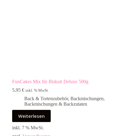
FunCakes Mix für Biskuit Deluxe 500g
5,95
€
inkl. % MwSt.
Back & Tortenzubehör
,
Backmischungen
,
Backmischungen & Backzutaten
Weiterlesen
inkl. 7 % MwSt.