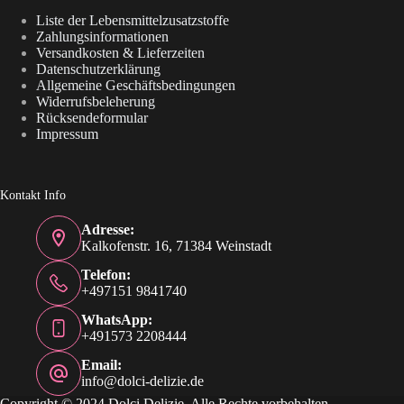
Liste der Lebensmittelzusatzstoffe
Zahlungsinformationen
Versandkosten & Lieferzeiten
Datenschutzerklärung
Allgemeine Geschäftsbedingungen
Widerrufsbeleherung
Rücksendeformular
Impressum
Kontakt Info
Adresse:
Kalkofenstr. 16, 71384 Weinstadt
Telefon:
+497151 9841740
WhatsApp:
+491573 2208444
Email:
info@dolci-delizie.de
Copyright © 2024 Dolci Delizie. Alle Rechte vorbehalten.