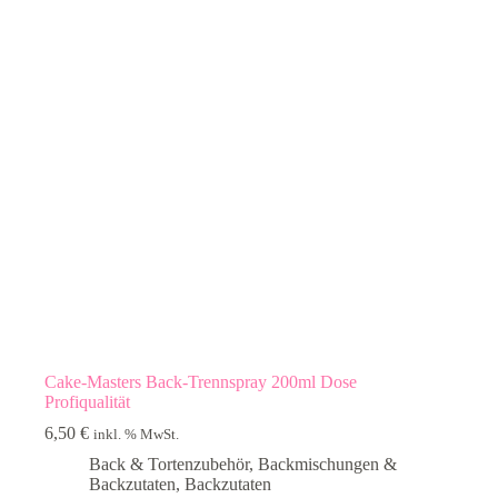
Cake-Masters Back-Trennspray 200ml Dose
Profiqualität
6,50
€
inkl. % MwSt.
Back & Tortenzubehör
,
Backmischungen &
Backzutaten
,
Backzutaten