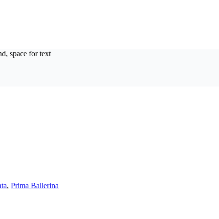
ata
,
Prima Ballerina