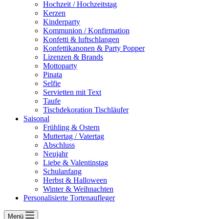
Hochzeit / Hochzeitstag
Kerzen
Kinderparty
Kommunion / Konfirmation
Konfetti & luftschlangen
Konfettikanonen & Party Popper
Lizenzen & Brands
Mottoparty
Pinata
Selfie
Servietten mit Text
Taufe
Tischdekoration Tischläufer
Saisonal
Frühling & Ostern
Muttertag / Vatertag
Abschluss
Neujahr
Liebe & Valentinstag
Schulanfang
Herbst & Halloween
Winter & Weihnachten
Personalisierte Tortenaufleger
Menü