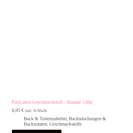
FunCakes Geschmackstoff – Banane 120g
6,95
€
inkl. % MwSt.
Back & Tortenzubehör
,
Backmischungen &
Backzutaten
,
Geschmackstoffe