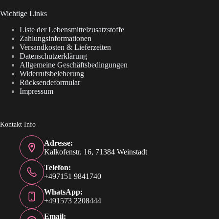
Wichtige Links
Liste der Lebensmittelzusatzstoffe
Zahlungsinformationen
Versandkosten & Lieferzeiten
Datenschutzerklärung
Allgemeine Geschäftsbedingungen
Widerrufsbeleherung
Rücksendeformular
Impressum
Kontakt Info
Adresse:
Kalkofenstr. 16, 71384 Weinstadt
Telefon:
+497151 9841740
WhatsApp:
+491573 2208444
Email: