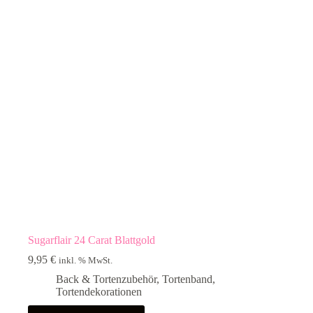
Sugarflair 24 Carat Blattgold
9,95
€
inkl. % MwSt.
Back & Tortenzubehör
,
Tortenband
,
Tortendekorationen