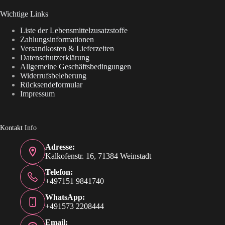
Wichtige Links
Liste der Lebensmittelzusatzstoffe
Zahlungsinformationen
Versandkosten & Lieferzeiten
Datenschutzerklärung
Allgemeine Geschäftsbedingungen
Widerrufsbeleherung
Rücksendeformular
Impressum
Kontakt Info
Adresse:
Kalkofenstr. 16, 71384 Weinstadt
Telefon:
+497151 9841740
WhatsApp:
+491573 2208444
Email: