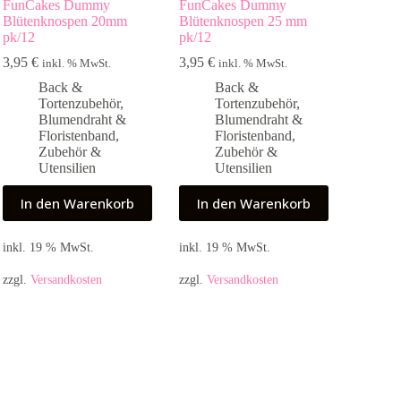
FunCakes Dummy
FunCakes Dummy
Blütenknospen 20mm
Blütenknospen 25 mm
pk/12
pk/12
3,95
€
3,95
€
inkl. % MwSt.
inkl. % MwSt.
Back &
Back &
Tortenzubehör
,
Tortenzubehör
,
Blumendraht &
Blumendraht &
Floristenband
,
Floristenband
,
Zubehör &
Zubehör &
Utensilien
Utensilien
In den Warenkorb
In den Warenkorb
inkl. 19 % MwSt.
inkl. 19 % MwSt.
zzgl.
Versandkosten
zzgl.
Versandkosten