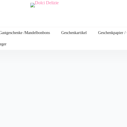
Gastgeschenke /Mandelbonbons
Geschenkartikel
Geschenkpapier /
leger