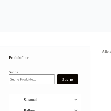
Alle 
Produktfilter
Suche
Suche
Saisonal
Ballons