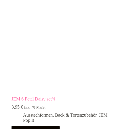
JEM 6 Petal Daisy set/4
3,95
€
inkl. % MwSt.
Ausstechformen
,
Back & Tortenzubehör
,
JEM
Pop It