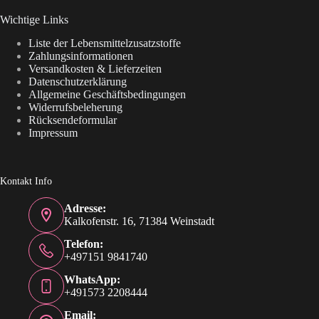
Wichtige Links
Liste der Lebensmittelzusatzstoffe
Zahlungsinformationen
Versandkosten & Lieferzeiten
Datenschutzerklärung
Allgemeine Geschäftsbedingungen
Widerrufsbeleherung
Rücksendeformular
Impressum
Kontakt Info
Adresse:
Kalkofenstr. 16, 71384 Weinstadt
Telefon:
+497151 9841740
WhatsApp:
+491573 2208444
Email: