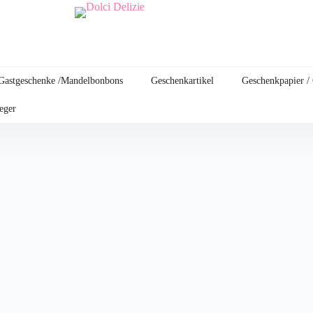
Gastgeschenke /Mandelbonbons
Geschenkartikel
Geschenkpapier /
leger