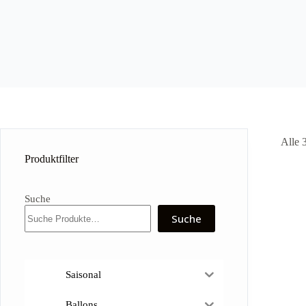
Alle 
Produktfilter
Suche
Suche
Saisonal
Ballons