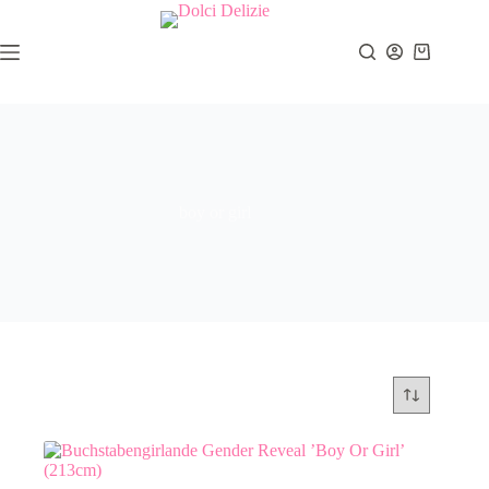
Zum
Inhalt
springen
Warenkor
boy or girl