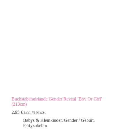
Buchstabengirlande Gender Reveal ’Boy Or Girl’
(213cm)
2,95
€
inkl. % MwSt.
Babys & Kleinkinder
,
Gender / Geburt
,
Partyzubehör