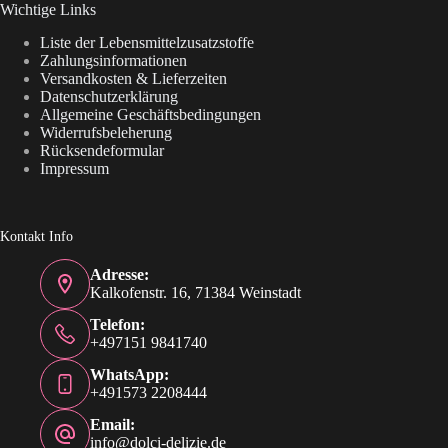
Wichtige Links
Liste der Lebensmittelzusatzstoffe
Zahlungsinformationen
Versandkosten & Lieferzeiten
Datenschutzerklärung
Allgemeine Geschäftsbedingungen
Widerrufsbeleherung
Rücksendeformular
Impressum
Kontakt Info
Adresse:
Kalkofenstr. 16, 71384 Weinstadt
Telefon:
+497151 9841740
WhatsApp:
+491573 2208444
Email:
info@dolci-delizie.de