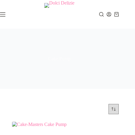
Zum
Inhalt
springen
Warenkor
Cake Pump