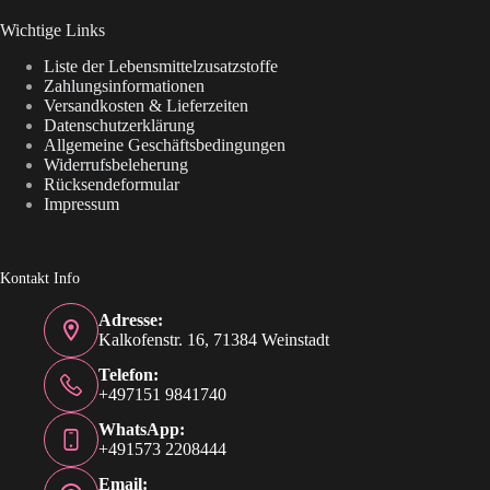
Wichtige Links
Liste der Lebensmittelzusatzstoffe
Zahlungsinformationen
Versandkosten & Lieferzeiten
Datenschutzerklärung
Allgemeine Geschäftsbedingungen
Widerrufsbeleherung
Rücksendeformular
Impressum
Kontakt Info
Adresse:
Kalkofenstr. 16, 71384 Weinstadt
Telefon:
+497151 9841740
WhatsApp:
+491573 2208444
Email: