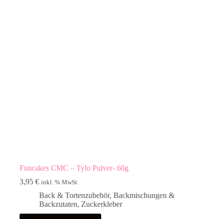
Funcakes CMC – Tylo Pulver- 60g
3,95
€
inkl. % MwSt.
Back & Tortenzubehör
,
Backmischungen &
Backzutaten
,
Zuckerkleber