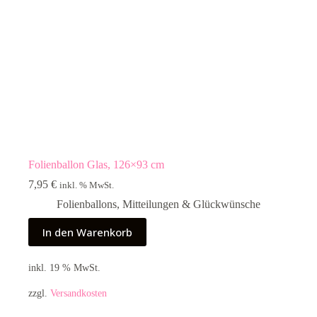
Folienballon Glas, 126×93 cm
7,95
€
inkl. % MwSt.
Folienballons
,
Mitteilungen & Glückwünsche
In den Warenkorb
inkl. 19 % MwSt.
zzgl.
Versandkosten