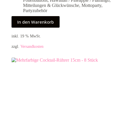
Folienballons
,
Hawaiian / Pineapple / Flamingo
,
Mitteilungen & Glückwünsche
,
Mottoparty
,
Partyzubehör
In den Warenkorb
inkl. 19 % MwSt.
zzgl.
Versandkosten