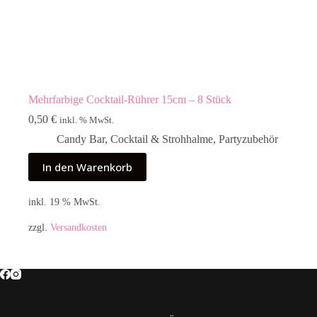
Mehrfarbige Cocktail-Rührer 15cm – 8 Stück
0,50
€
inkl. % MwSt.
Candy Bar
,
Cocktail & Strohhalme
,
Partyzubehör
In den Warenkorb
inkl. 19 % MwSt.
zzgl.
Versandkosten