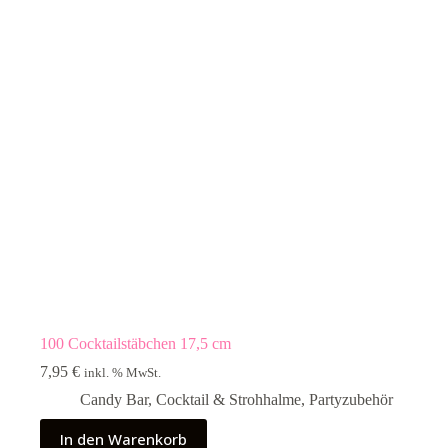
100 Cocktailstäbchen 17,5 cm
7,95
€
inkl. % MwSt.
Candy Bar
,
Cocktail & Strohhalme
,
Partyzubehör
In den Warenkorb