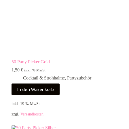
50 Party Picker Gold
1,50
€
inkl. % MwSt.
Cocktail & Strohhalme
,
Partyzubehör
In den Warenkorb
inkl. 19 % MwSt.
zzgl.
Versandkosten