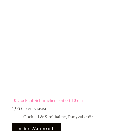
10 Cocktail-Schirmchen sortiert 10 cm
1,95
€
inkl. % MwSt.
Cocktail & Strohhalme
,
Partyzubehör
In den Warenkorb