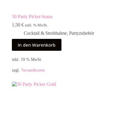
50 Party Picker braun
1,50
€
inkl. % MwSt.
Cocktail & Strohhalme
,
Partyzubehör
In den Warenkorb
inkl. 19 % MwSt.
zzgl.
Versandkosten