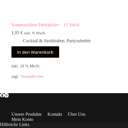
Sonnenschirm Partypicker – 15 Stück
1,95
€
inkl. % MwSt.
Cocktail & Strohhalme
,
Partyzubehör
In den Warenkorb
inkl. 19 % MwSt.
zzgl.
Versandkosten
Unsere Produkte
Kontakt
Über Uns
Mein Konto
Hilfreiche Links