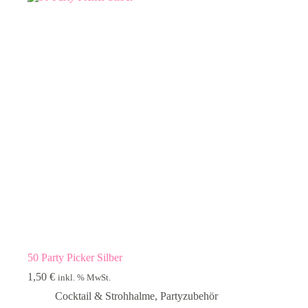
50 Party Picker Silber
1,50
€
inkl. % MwSt.
Cocktail & Strohhalme
,
Partyzubehör