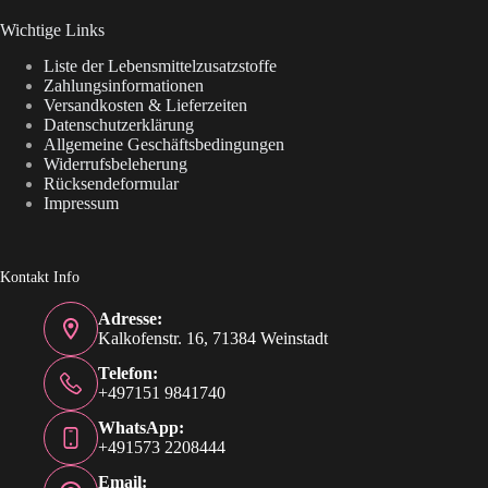
Wichtige Links
Liste der Lebensmittelzusatzstoffe
Zahlungsinformationen
Versandkosten & Lieferzeiten
Datenschutzerklärung
Allgemeine Geschäftsbedingungen
Widerrufsbeleherung
Rücksendeformular
Impressum
Kontakt Info
Adresse:
Kalkofenstr. 16, 71384 Weinstadt
Telefon:
+497151 9841740
WhatsApp:
+491573 2208444
Email: