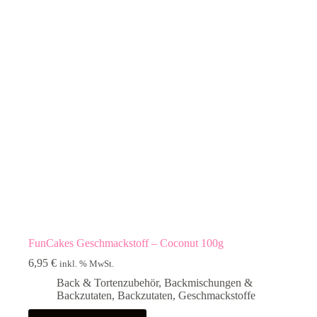
FunCakes Geschmackstoff – Coconut 100g
6,95
€
inkl. % MwSt.
Back & Tortenzubehör
,
Backmischungen &
Backzutaten
,
Backzutaten
,
Geschmackstoffe