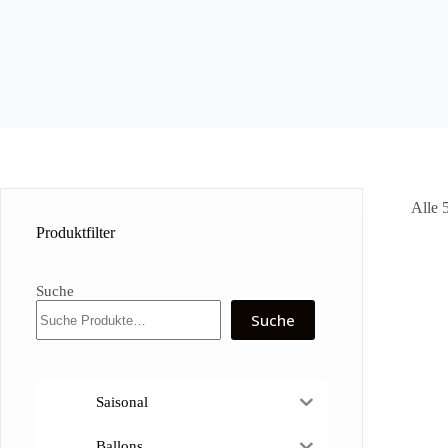
Alle 
Produktfilter
Suche
Suche
Saisonal
Ballons