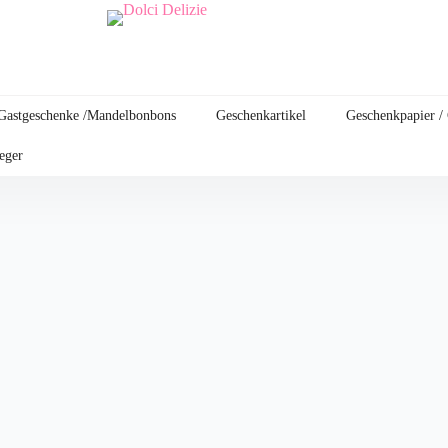
Gastgeschenke /Mandelbonbons
Geschenkartikel
Geschenkpapier /
leger