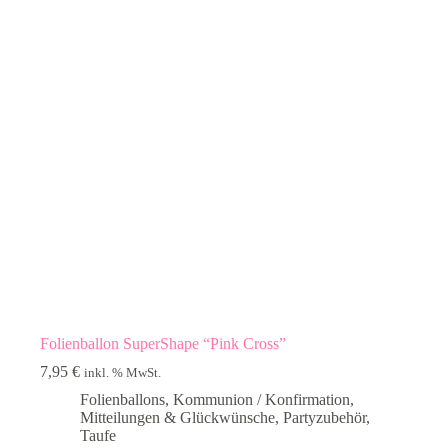
Folienballon SuperShape “Pink Cross”
7,95
€
inkl. % MwSt.
Folienballons
,
Kommunion / Konfirmation
,
Mitteilungen & Glückwünsche
,
Partyzubehör
,
Taufe