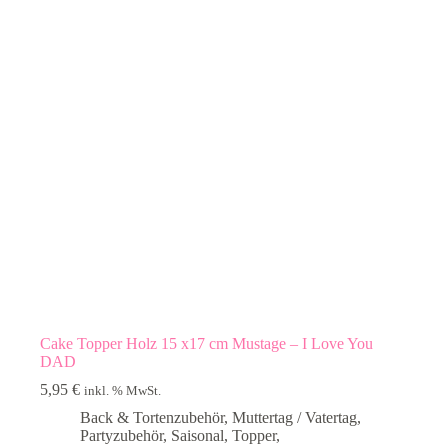
Cake Topper Holz 15 x17 cm Mustage – I Love You
DAD
5,95
€
inkl. % MwSt.
Back & Tortenzubehör
,
Muttertag / Vatertag
,
Partyzubehör
,
Saisonal
,
Topper
,