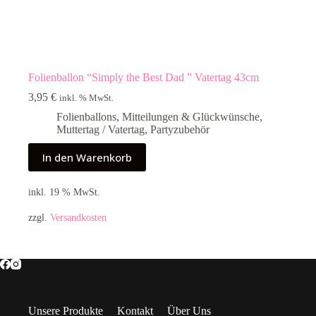
Folienballon “Simply the Best Dad ” Vatertag 43cm
3,95
€
inkl. % MwSt.
Folienballons
,
Mitteilungen & Glückwünsche
,
Muttertag / Vatertag
,
Partyzubehör
In den Warenkorb
inkl. 19 % MwSt.
zzgl.
Versandkosten
Unsere Produkte
Kontakt
Über Uns