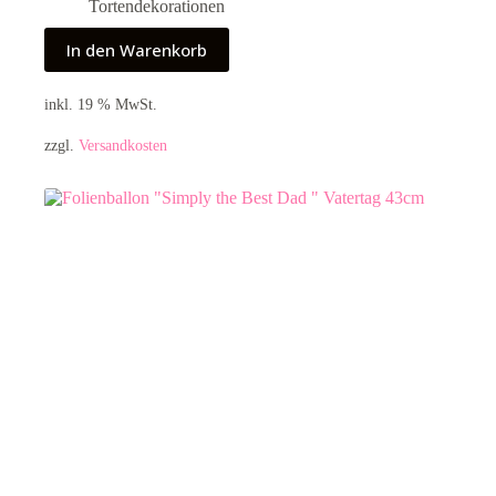
Tortendekorationen
In den Warenkorb
inkl. 19 % MwSt.
zzgl.
Versandkosten