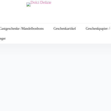
Gastgeschenke /Mandelbonbons
Geschenkartikel
Geschenkpapier /
leger