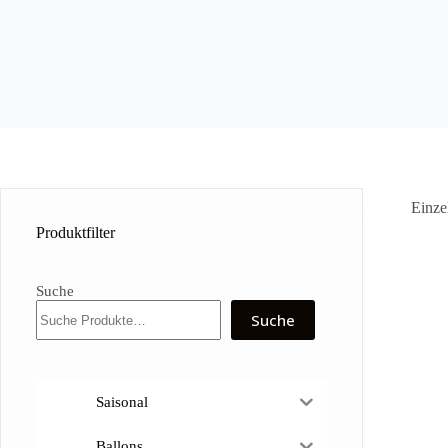
Einze
Produktfilter
Suche
Suche
Saisonal
Ballons