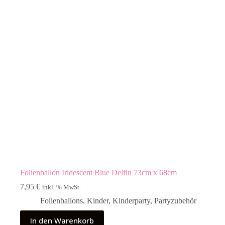
Folienballon Iridescent Blue Delfin 73cm x 68cm
7,95
€
inkl. % MwSt.
Folienballons
,
Kinder
,
Kinderparty
,
Partyzubehör
In den Warenkorb