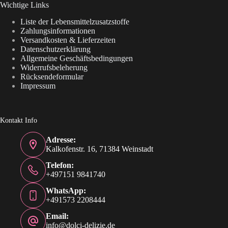
Wichtige Links
Liste der Lebensmittelzusatzstoffe
Zahlungsinformationen
Versandkosten & Lieferzeiten
Datenschutzerklärung
Allgemeine Geschäftsbedingungen
Widerrufsbeleherung
Rücksendeformular
Impressum
Kontakt Info
Adresse:
Kalkofenstr. 16, 71384 Weinstadt
Telefon:
+497151 9841740
WhatsApp:
+491573 2208444
Email:
info@dolci-delizie.de