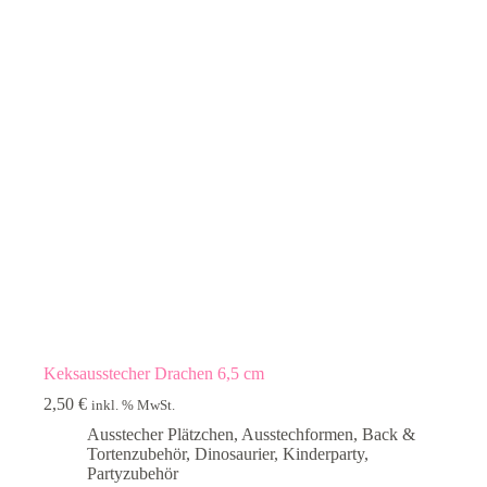
Keksausstecher Drachen 6,5 cm
2,50
€
inkl. % MwSt.
Ausstecher Plätzchen
,
Ausstechformen
,
Back &
Tortenzubehör
,
Dinosaurier
,
Kinderparty
,
Partyzubehör