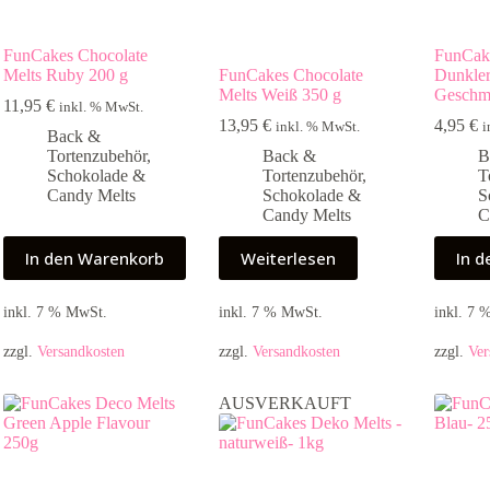
FunCakes Chocolate
FunCak
Melts Ruby 200 g
FunCakes Chocolate
Dunkle
Melts Weiß 350 g
Geschm
11,95
€
inkl. % MwSt.
13,95
€
4,95
€
inkl. % MwSt.
i
Back &
Tortenzubehör
,
Back &
B
Schokolade &
Tortenzubehör
,
T
Candy Melts
Schokolade &
S
Candy Melts
C
In den Warenkorb
Weiterlesen
In 
inkl. 7 % MwSt.
inkl. 7 % MwSt.
inkl. 7
zzgl.
Versandkosten
zzgl.
Versandkosten
zzgl.
Ver
AUSVERKAUFT