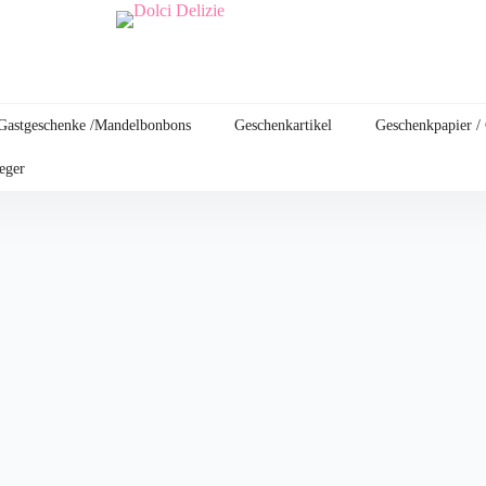
Gastgeschenke /Mandelbonbons
Geschenkartikel
Geschenkpapier /
leger