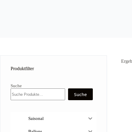
Ergeb
Produktfilter
Suche
Suche
Saisonal
Ballons