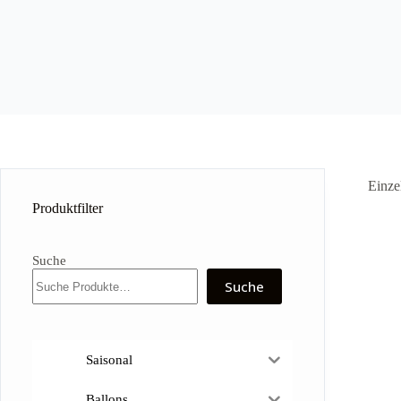
Einze
Produktfilter
Suche
Suche
Saisonal
Ballons