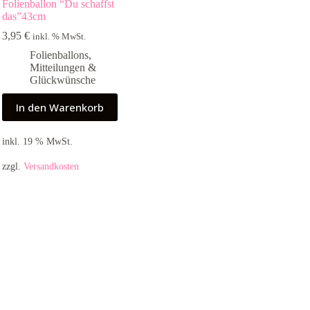
Folienballon “Du schaffst
das”43cm
3,95
€
inkl. % MwSt.
Folienballons
,
Mitteilungen &
Glückwünsche
In den Warenkorb
inkl. 19 % MwSt.
zzgl.
Versandkosten