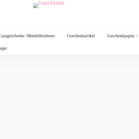
Gastgeschenke /Mandelbonbons
Geschenkartikel
Geschenkpapier /
leger