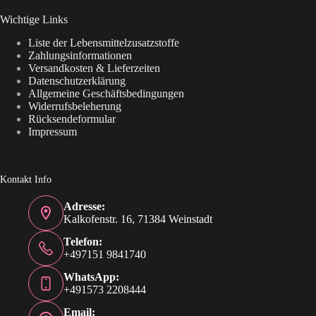
Wichtige Links
Liste der Lebensmittelzusatzstoffe
Zahlungsinformationen
Versandkosten & Lieferzeiten
Datenschutzerklärung
Allgemeine Geschäftsbedingungen
Widerrufsbeleherung
Rücksendeformular
Impressum
Kontakt Info
Adresse:
Kalkofenstr. 16, 71384 Weinstadt
Telefon:
+497151 9841740
WhatsApp:
+491573 2208444
Email: