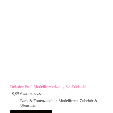
Dekofee Profi Modellierwerkzeug Set Edelstahl
19,95
€
inkl. % MwSt.
Back & Tortenzubehör
,
Modellieren
,
Zubehör &
Utensilien