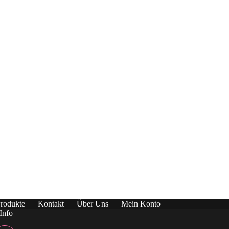
rodukte
Kontakt
Über Uns
Mein Konto
Info