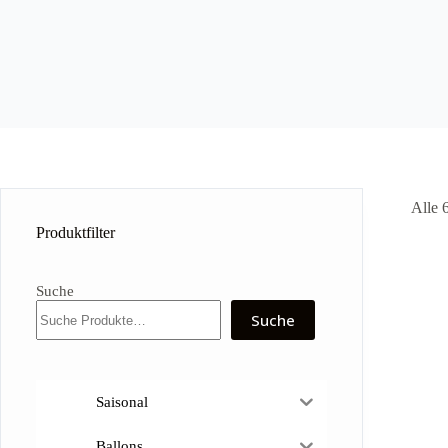
Alle 
Produktfilter
Suche
Suche
Saisonal
Ballons