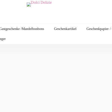
Gastgeschenke /Mandelbonbons
Geschenkartikel
Geschenkpapier /
leger