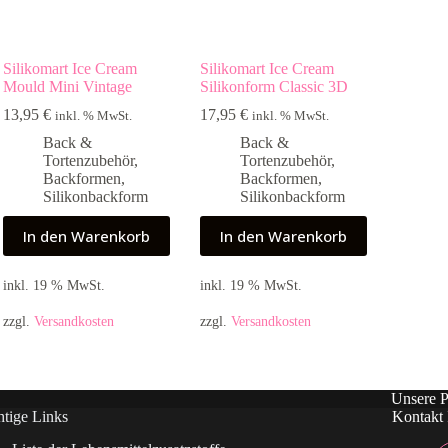
Silikomart Ice Cream
Silikomart Ice Cream
Mould Mini Vintage
Silikonform Classic 3D
13,95
€
17,95
€
inkl. % MwSt.
inkl. % MwSt.
Back &
Back &
Tortenzubehör
,
Tortenzubehör
,
Backformen
,
Backformen
,
Silikonbackform
Silikonbackform
In den Warenkorb
In den Warenkorb
inkl. 19 % MwSt.
inkl. 19 % MwSt.
zzgl.
Versandkosten
zzgl.
Versandkosten
Unsere P
tige Links
Kontakt 