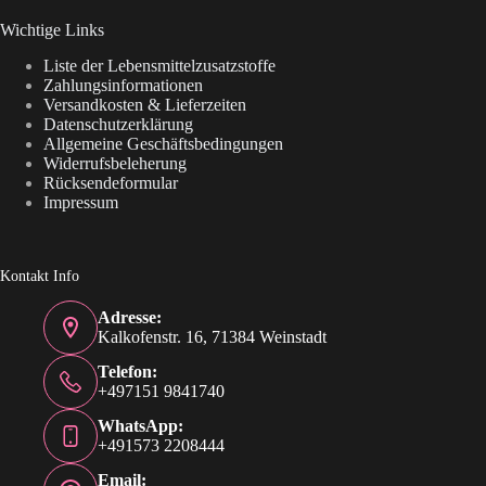
Wichtige Links
Liste der Lebensmittelzusatzstoffe
Zahlungsinformationen
Versandkosten & Lieferzeiten
Datenschutzerklärung
Allgemeine Geschäftsbedingungen
Widerrufsbeleherung
Rücksendeformular
Impressum
Kontakt Info
Adresse:
Kalkofenstr. 16, 71384 Weinstadt
Telefon:
+497151 9841740
WhatsApp:
+491573 2208444
Email: